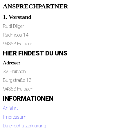
ANSPRECHPARTNER
1. Vorstand
Rudi Dilger
Radmoos 14
94353 Haibach
HIER FINDEST DU UNS
Adresse:
SV Haibach
Burgstraße 13
94353 Haibach
INFORMATIONEN
Anfahrt
Impressum
Datenschutzerklärung